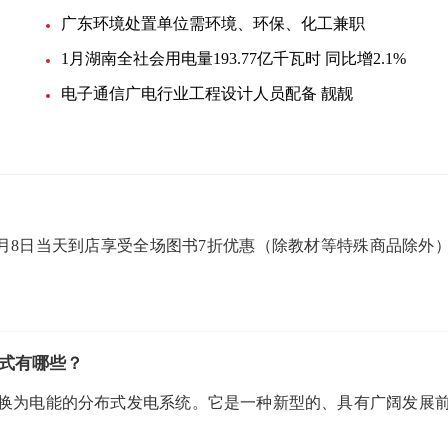
广东环境处置单位需环境、环保、化工兼职
1月湖南全社会用电量193.77亿千瓦时 同比增2.1%
电子通信广电行业工程设计人员配备 靓靓
厦3月8日当天到店享受全场图书7折优惠（除教材等特殊商品除外
式有哪些？
换为电能的分布式发电系统。它是一种新型的、具有广阔发展