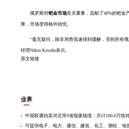
俄罗斯对
钯金市场
至关重要，贡献了40%的钯金
降，市场变得格外担忧。
“毫无疑问，除非局势迅速得到缓解，否则所有俄罗斯贸
经理Nikos Kavalis表示。
原文链接
关键词：
供不应求
毫无疑问
主要用于
至关重要
业界