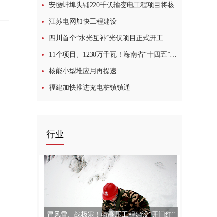
安徽蚌埠头铺220千伏输变电工程项目将核准获批
江苏电网加快工程建设
四川首个“水光互补”光伏项目正式开工
11个项目、1230万千瓦！海南省“十四五”海上风电规划项目表公布
核能小型堆应用再提速
福建加快推进充电桩镇镇通
行业
冒风雪、战极寒！特高压工程建设“开门红”