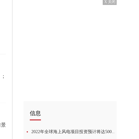
X 关闭
）；
信息
前景
2022年全球海上风电项目投资预计将达500亿美元