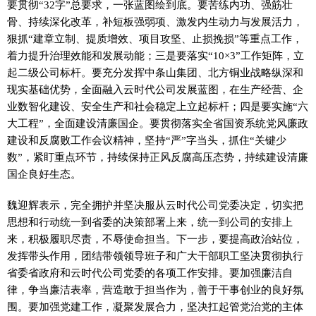
要贯彻“32字”总要求，一张蓝图绘到底。要苦练内功、强筋壮
骨、持续深化改革，补短板强弱项、激发内生动力与发展活力，
狠抓“建章立制、提质增效、项目攻坚、止损挽损”等重点工作，
着力提升治理效能和发展动能；三是要落实“10×3”工作矩阵，立
起二级公司标杆。要充分发挥中条山集团、北方铜业战略纵深和
现实基础优势，全面融入云时代公司发展蓝图，在生产经营、企
业数智化建设、安全生产和社会稳定上立起标杆；四是要实施“六
大工程”，全面建设清廉国企。要贯彻落实全省国资系统党风廉政
建设和反腐败工作会议精神，坚持“严”字当头，抓住“关键少
数”，紧盯重点环节，持续保持正风反腐高压态势，持续建设清廉
国企良好生态。
魏迎辉表示，完全拥护并坚决服从云时代公司党委决定，切实把
思想和行动统一到省委的决策部署上来，统一到公司的安排上
来，积极履职尽责，不辱使命担当。下一步，要提高政治站位，
发挥带头作用，团结带领领导班子和广大干部职工坚决贯彻执行
省委省政府和云时代公司党委的各项工作安排。要加强廉洁自
律，争当廉洁表率，营造敢于担当作为，善于干事创业的良好氛
围。要加强党建工作，凝聚发展合力，坚决扛起管党治党的主体