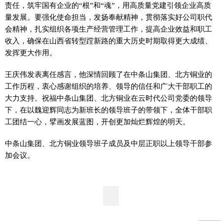
责任，筑牢国有企业的“根”和“魂”，用高质量党建引领企业高质
量发展。要强化使命担当，发扬奉献精神，贯彻落实好公司职代
会精神，扎实组织各项生产经营管理工作，提高企业效益和职工
收入，确保在山西省转型蹚新路的重大历史时期取得更大成绩、
发挥更大作用。
王庆伟发表离任感言，他深情回顾了在中条山集团、北方铜业的
工作历程，衷心感谢组织的培养、领导的信任和广大干部职工的
大力支持。祝福中条山集团、北方铜业在云时代公司党委的领导
下，在以魏迎辉同志为新班长的领导班子的带领下，全体干部职
工团结一心，擘画发展蓝图，开创更加灿烂辉煌的明天。
中条山集团、北方铜业领导班子成员及中层正职以上领导干部参
加会议。