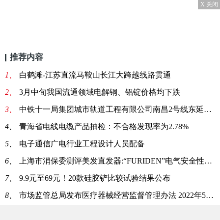
X 关闭
推荐内容
1、
白鹤滩-江苏直流马鞍山长江大跨越线路贯通
2、
3月中旬我国流通领域电解铜、铝锭价格均下跌
3、
中铁十一局集团城市轨道工程有限公司南昌2号线东延4标关于电缆线询价函
4、
青海省电线电缆产品抽检：不合格发现率为2.78%
5、
电子通信广电行业工程设计人员配备
6、
上海市消保委测评美发直发器:“FURIDEN”电气安全性能不合格
7、
9.9元至69元！20款硅胶铲比较试验结果公布
8、
市场监管总局发布医疗器械经营监督管理办法 2022年5月施行