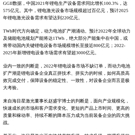
GGII数据，中国2021年锂电生产设备需求同比增长100.3%，达
575亿元。其中，锂电激光设备市场规模超过百亿元，预计2025
年锂电激光设备需求有望达到220亿元。
TWh时代方向确定，动力电池扩产潮涌动。预计2022年全球动力
及储能电池规划产能将达1TWh，绝大部分产能集中在中国，或
将带动国内关键锂电设备市场规模增长至接近800亿元；2022-
2025年新增锂电设备市场需求有望超3000亿元。
业内一致的判断是，2022年锂电设备市场不缺订单，而动力电池
扩产潮是锂电设备企业真正拼技术、拼实力的时候，如何高质高
效完成交付，保障设备的稳定性、一致性，对设备企业而言是极
大考验。
来自海目星激光董事长赵盛宇博士的判断是，面向产业规模化，
快速成长的市场和客户需求变化、更短的产品上市时间、更高的
质量和稼动率、持续不断的降本压力成为当前装备企业的四大挑
战。