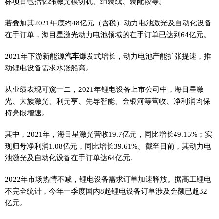
标项目包括亿纬激光模切机、组装线、装配段等。
若叠加其2021年底约48亿元（含税）动力电池激光及自动化设备
在手订单，海目星激光动力电池领域的在手订单已达到64亿元。
2021年下游新能源
汽车
爆发式增长，动力电池产能扩张提速，推
动锂电设备需求水涨船高。
从业绩表现可窥一二，2021年锂电设备上市公司中，海目星激
光、大族激光、利元亨、先导智能、金银河等营收、净利润均保
持亮眼增速。
其中，2021年，海目星激光营收19.7亿元，同比增长49.15%；实
现归母净利润1.08亿元，同比增长39.61%。截至目前，其动力电
池激光及自动化设备在手订单达64亿元。
2022年市场热情不减，锂电设备需求订单加速释放。据高工锂电
不完全统计，今年一季度国内8起锂电设备订单涉及金额已超32
亿元。