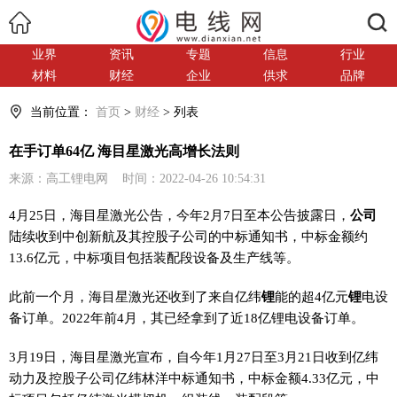
搜索
业界
资讯
专题
信息
行业
材料
财经
企业
供求
品牌
当前位置：
首页
>
财经
> 列表
在手订单64亿 海目星激光高增长法则
来源：高工锂电网 时间：2022-04-26 10:54:31
4月25日，海目星激光公告，今年2月7日至本公告披露日，
公司
陆续收到中创新航及其控股子公司的中标通知书，中标金额约
13.6亿元，中标项目包括装配段设备及生产线等。
此前一个月，海目星激光还收到了来自亿纬
锂
能的超4亿元
锂
电设
备订单。2022年前4月，其已经拿到了近18亿锂电设备订单。
3月19日，海目星激光宣布，自今年1月27日至3月21日收到亿纬
动力及控股子公司亿纬林洋中标通知书，中标金额4.33亿元，中