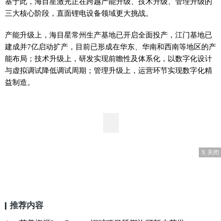
基于此，海目星激光正在跨越产能升级、技术升级、管理升级的
三大核心阶段，直面锂电设备领域更大挑战。
产能升级上，海目星常州生产基地已开启全面投产，江门基地已
建成并7亿启动扩产，目前已形成在华东、华南和西南等地区的产
能布局；技术升级上，研发实现前瞻性及体系化，以数字化设计
与虚拟调试降低调试周期；管理升级上，运营环节实现数字化精
益制造。
X 关闭
推荐内容