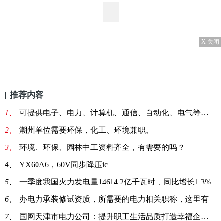
X 关闭
推荐内容
1、
可提供电子、电力、计算机、通信、自动化、电气等职称
2、
潮州单位需要环保，化工、环境兼职。
3、
环境、环保、园林中工资料齐全，有需要的吗？
4、
YX60A6，60V同步降压ic
5、
一季度我国火力发电量14614.2亿千瓦时，同比增长1.3%
6、
办电力承装修试资质，所需要的电力相关职称，这里有
7、
国网天津市电力公司：提升职工生活品质打造幸福企业样板