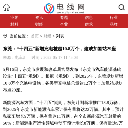
搜索
业界
资讯
专题
信息
行业
材料
财经
企业
供求
品牌
当前位置：
首页
>
财经
> 列表
东莞：“十四五”新增充电桩超10.8万个，建成加氢站29座
来源：电车汇 时间：2022-05-17 11:45:08
5月16日，东莞市发展和改革局官网发布《东莞市
汽车
能源基础
设施“十四五”规划》。根据《规划》，到2025年，东莞规划新增
10.8万个充换电设施，各类型充电桩总量达12万个；加氢站规划
布点29座。
新能源汽车方面，“十四五”期间，东莞计划新增推广18.8万辆，
到2025年东莞市新能源汽车累计保有量将达22万辆。其中，预计
私家车增长9万辆，保有量达11万辆，占全市新能源汽车总量的
50%；新能源生产运输领域电动车预计增长8万辆，保有量达9万