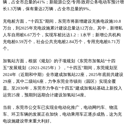
辆，占全市总量的41%；新能源公交/专用/政府公务电动车预计增
长1.3万辆，保有量达2万辆，占全市总量的9%。
充电桩方面，“十四五”期间，东莞市将新增建设充换电设施10.8
万台，到2025年充电设施累计建设总量达12万台。其中，新增私
人车自用桩6.67万个，实现车桩比达1.2：1水平；新增公共机构
充电桩0.59万个，社会公共充电桩2.84万个，专用充电桩0.71万
个。
加氢站方面，根据《规划》的子项规划《东莞市加氢站“十四
五”发展规划（2021-2025年）》，“十四五”期间，东莞规划至
2024年（近期和中期）全市建成加氢站22座，2025年底前共建设
29座，其中二级站6座，力争东莞全市镇街（园区）实现全覆
盖。至2030年，东莞市力争在“十四五”建成加氢站基础上新投入
运营25座，预期到远期合计建设加氢站54座。
当前，东莞市公交车已实现全电动化推广，电动网约车、物流
车、环卫车辆的发展正在加快，电动乘用车正逐步成熟，这为充
电设施建设带来重大利好。