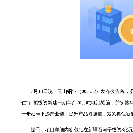
7月13日晚，天山
铝
业（002532）发布公告称，
仁”）拟投资新建一期年产20万吨电池
铝
箔，并实施
一步延伸下游产业链，提升产品附加值，紧紧抓住新
据悉，项目详细内容包括在新疆石河子投资8亿元