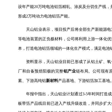
设年产能20万吨电池铝箔精轧、涂炭及分切生产线，
形成2万吨动力电池铝箔产能。
天山铝业表示，项目投产后将全部生产新能源电
等电池装置的正负极材料，公司将利用上游一体化优
本，打造电池铝箔领域的一体化生产模式，满足电池
资料显示，天山铝业目前已形成了从铝土矿、氧
厂和自备预焙阳极的完整
铝产业
链布局。公司现有
素、下游高纯铝
新材料
产品基地、下游铝箔加工基地
年报中指出，天山铝业计划通过3-5年时间打造
板带箔产品线目前已进入产线升级改造，并同步扩大