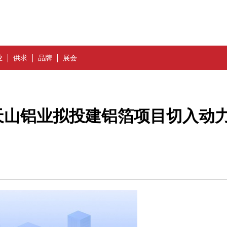
业
供求
品牌
展会
天山铝业拟投建铝箔项目切入动