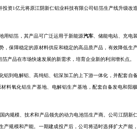
并投资1亿元将原江阴新仁铝业科技有限公司铝箔生产线升级改
池用铝箔，其产品可广泛运用于新能源
汽车
、储能电站、充电
势，保障稳定的原材料供应和稳定的高品质产品，有效降低生
铝箔产品在市场快速发展的新需求，培育企业新的利润增长点。
化铝到电解铝、高纯铝、铝深加工的上下游一体化，并配套自
原材料氧化铝生产基地、电解铝生产基地，配套自备发电和阳
。
成国内规模、技术和产品领先的动力电池箔生产商。公司江阴新
生产规模和产能。一期建成投产后，公司将适时选择扩大产能