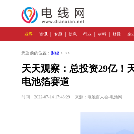
业界
资讯
专题
信息
行业
材料
财经
企
您当前的位置：
财经
> >>
天天观察：总投资29亿！
电池箔赛道
时间：2022-07-14 17:48:29 来源：电池百人会-电池网