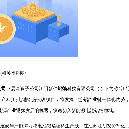
(相关资料图)
公司
下属全资子公司江阴新仁
铝箔
科技有限公司（以下简称“江
年产2万吨电池铝箔技改项目，将发挥上游
铝产业链
一体化优势
能源产业迅猛发展的机遇，快速切入新能源电池铝箔领域。
建设年产能30万吨电池铝箔坯料生产线；在江苏江阴投资20亿