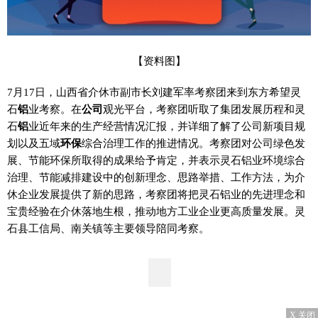
【资料图】
7月17日，山西省介休市副市长刘建军率考察团来到东方希望灵
石
铝
业考察。在
公司
观光平台，考察团听取了集团发展历程和灵
石
铝
业近年来的生产经营情况汇报，并详细了解了公司新项目规
划以及五域
环保
综合治理工作的推进情况。考察团对公司绿色发
展、节能环保所取得的成果给予肯定，并表示灵石铝业环境综合
治理、节能减排建设中的创新理念、思路举措、工作方法，为介
休企业发展提供了新的思路，考察团将把灵石铝业的先进理念和
宝贵经验在介休落地生根，推动地方工业企业更高质量发展。灵
石县工信局、南关镇等主要领导陪同考察。
X 关闭