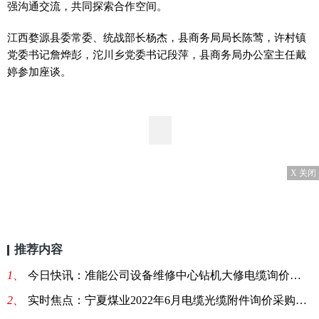
强沟通交流，共同探索合作空间。
江西婺源县委常委、统战部长杨杰，县商务局局长陈莺，许村镇
党委书记詹烨彭，沱川乡党委书记段萍，县商务局办公室主任戴
婷参加座谈。
X 关闭
推荐内容
1、
今日快讯：准能公司设备维修中心钻机大修电缆询价采购结果公告
2、
实时焦点：宁夏煤业2022年6月电缆光缆附件询价采购结果公告