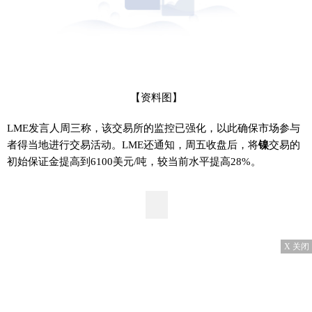
【资料图】
LME发言人周三称，该交易所的监控已强化，以此确保市场参与
者得当地进行交易活动。LME还通知，周五收盘后，将
镍
交易的
初始保证金提高到6100美元/吨，较当前水平提高28%。
X 关闭