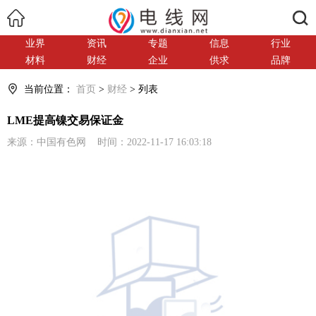
搜索
业界
资讯
专题
信息
行业
材料
财经
企业
供求
品牌
当前位置：
首页
>
财经
> 列表
LME提高镍交易保证金
来源：中国有色网 时间：2022-11-17 16:03:18