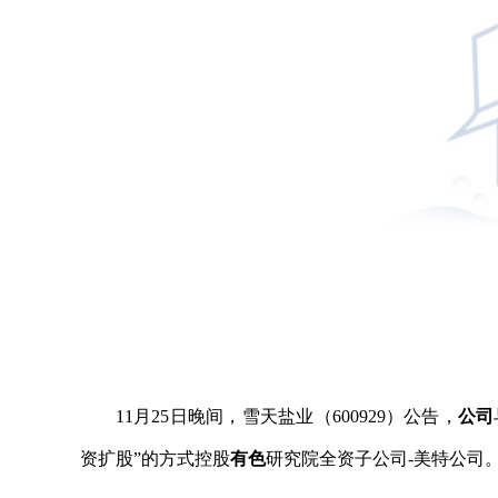
11月25日晚间，雪天盐业（600929）公告，
公司
资扩股”的方式控股
有色
研究院全资子公司-美特公司