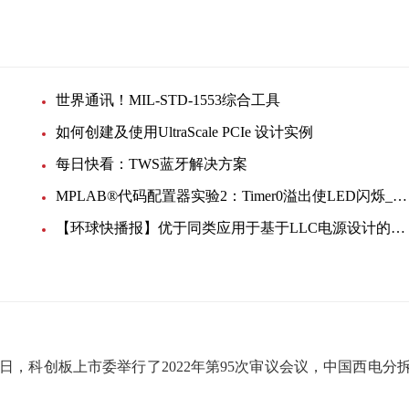
世界通讯！MIL-STD-1553综合工具
如何创建及使用UltraScale PCIe 设计实例
每日快看：TWS蓝牙解决方案
MPLAB®代码配置器实验2：Timer0溢出使LED闪烁_环球讯息
【环球快播报】优于同类应用于基于LLC电源设计的同步整流控制器FAN6248
23日，科创板上市委举行了2022年第95次审议会议，中国西电分