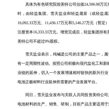
具体为有色研究院按美特公司估值24,506.08万
时，由轻盐集团、雪天盐业和轻盐晟富（或轻盐晟富指
16,092.33万元、11,436.17万元和5,146.27万元
注册资本16,333.33万元。增资完成后，轻盐集团
美特公司不超过9%股权。
雪天盐业表示，纯碱是公司的主要产品之一，属
有一定周期性波动。按照公司积极向现代盐化工和新能
业链的延伸，切入一个发展增速相对较快的新兴行业
电池正极材料行业延伸所需要的产业发展平台。
同日，雪天盐业发布与关联人共同投资美特公司
电池材料的生产、销售、研制，目前产品主要适用于