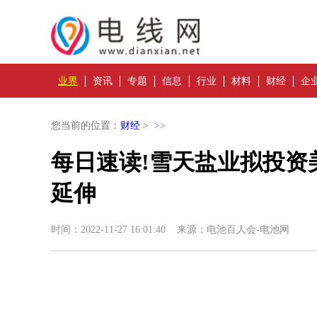
业界
资讯
专题
信息
行业
材料
财经
企
您当前的位置：
财经
> >>
每日速读!雪天盐业拟投资
延伸
时间：2022-11-27 16:01:40 来源：电池百人会-电池网