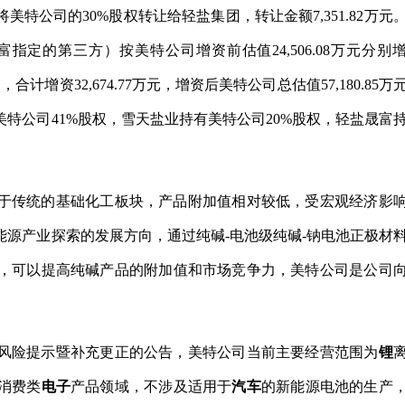
元将美特公司的30%股权转让给轻盐集团，转让金额7,351.82万元
定的第三方）按美特公司增资前估值24,506.08万元分别
（暂定），合计增资32,674.77万元，增资后美特公司总估值57,180.85万
持有美特公司41%股权，雪天盐业持有美特公司20%股权，轻盐晟富
于传统的基础化工板块，产品附加值相对较低，受宏观经济影
源产业探索的发展方向，通过纯碱-电池级纯碱-钠电池正极材
，可以提高纯碱产品的附加值和市场竞争力，美特公司是公司
风险提示暨补充更正的公告，美特公司当前主要经营范围为
锂
消费类
电子
产品领域，不涉及适用于
汽车
的新能源电池的生产