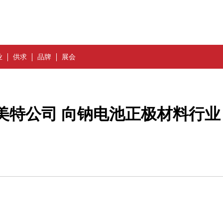
业
供求
品牌
展会
美特公司 向钠电池正极材料行业