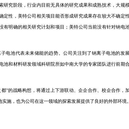
索研究阶段，行业内目前无具体的研究成果和成熟技术，大规
确定性，美特公司相关项目能否形成研究成果存在较大不确定
没有明确的相关研究计划和项目；美特公司当前没有针对钠电
。
离子电池代表未来储能的趋势。公司关注到了钠离子电池的发
电池和材料研发领域科研院所如中南大学的专家团队进行前期
之都”的战略构想，将通过上下游联动、企企合作、校企合作，
地实施，也为公司在这一领域的探索发展提供了良好的外部环境
探索研究