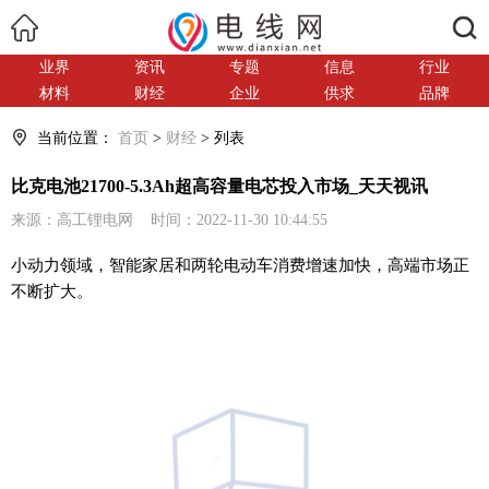
搜索
业界
资讯
专题
信息
行业
材料
财经
企业
供求
品牌
当前位置：
首页
>
财经
> 列表
比克电池21700-5.3Ah超高容量电芯投入市场_天天视讯
来源：高工锂电网 时间：2022-11-30 10:44:55
小动力领域，智能家居和两轮电动车消费增速加快，高端市场正
不断扩大。