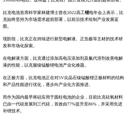
比克电池首席科学家林建博士曾在2022高工
锂
电年会上表示，比
克始终坚持为市场需求超前部署，以前沿技术绘制产业发展蓝
图。
现阶段，比克正在持续进行新型电解液、正负极等主材的技术研
发和市场化探索。
在电解液方面，比克通过添加高电压添加剂及氟代溶剂改善电解
液的性能，以克服镍锰酸锂电池产业化难题。
在正极方面，比克电池正在对5V尖晶石镍锰酸锂正极材料的结构
和产品性能进行优化，逐步向产业化方面推进。
而作为国内最早将硅应用于圆柱电池的企业，目前比克硅氧材料
已由一代硅发展到三代硅，首效由77%提升至86%，并采用先进
补锂技术。