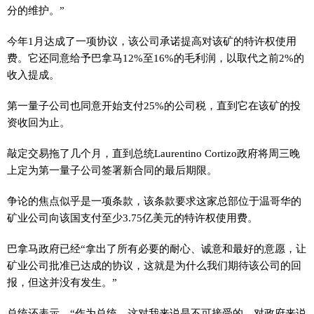
分的维护。”
今年1月达成了一项协议，该公司承诺提高对该矿的特许权使用
费。它还同意给予巴拿马12%至16%的毛利润，以取代之前2%的
收入提成。
第一量子公司也同意开始支付25%的公司税，直到它在该矿的投
资收回为止。
敲定交易拖了几个月，直到总统Laurentino Cortizo政府将周三晚
上定为第一量子公司签署新合同的最后期限。
争论的焦点似乎是一项条款，该条款要求这家总部位于温哥华的
矿业公司向该国支付至少3.75亿美元的特许权使用费。
巴拿马政府已经“拿出了所有必要的耐心、诚意和最好的意愿，让
矿业公司批准已达成的协议，这就是为什么我们期待该公司的回
报，但这并没有发生。”
总统还表示，“作为总统，这对我来说是不可接受的，对政府来说