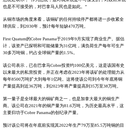
也是不可接受的，对巴拿马人民也是如此。”
从铜市场的角度来看，该铜矿的任何持续停产都将进一步收紧全
球供应，到2030年，预计每年短缺470万吨。
First Quatum的Cobre Panama于2019年9月实现了商业生产。据估
计，该资产已探明和可能储量为31亿吨，满负荷生产每年可生产
30多万吨铜，约占全球铜产量的1.5%。
该公司表示，已在巴拿马Cobre投资约100亿美元，这是该国有史
以来最大的私营投资，并正在考虑在2023年将该矿的处理能力从
每年8500万吨扩大到每年1亿吨。这将使该公司到今年年底将铜
产量提高到近36万吨，到2023年将产量提高到35万至38万吨。
第一量子是全球最大的铜矿商之一，也是加拿大最大的铜生产
商。该公司在2021年的铜产量为81.6万吨，为历史最高水平，这
主要归功于Cobre Panama的创纪录产量。
预计该公司将在年底前实现其2022年生产79万至85.5万吨铜的目