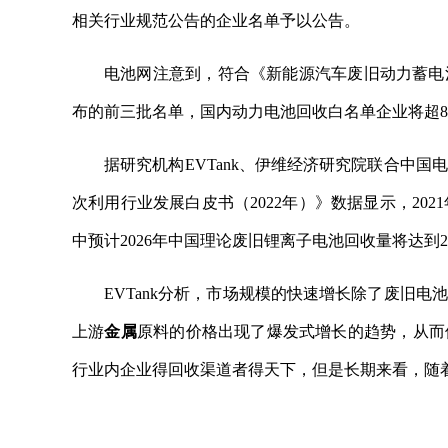
相关行业规范公告的企业名单予以公告。
电池网注意到，符合《新能源汽车废旧动力蓄电
布的前三批名单，国内动力电池回收白名单企业将超8
据研究机构EVTank、伊维经济研究院联合中
次利用行业发展白皮书（2022年）》数据显示，202
中预计2026年中国理论废旧锂离子电池回收量将达到23
EVTank分析，市场规模的快速增长除了废旧
上游
金属
原料的价格出现了爆发式增长的趋势，从而
行业内企业得回收渠道者得天下，但是长期来看，随
关键词：
综合利用
电池回收
市场规模
脱颖而出