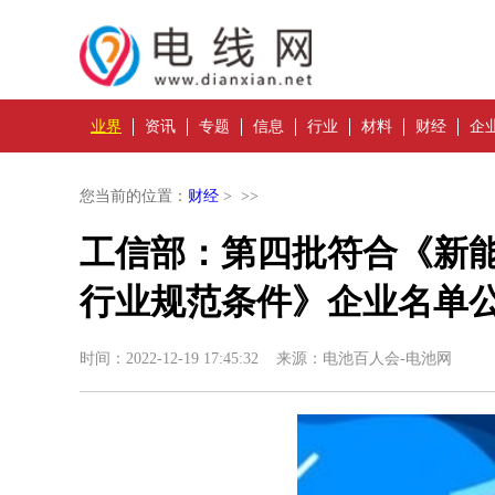
业界
资讯
专题
信息
行业
材料
财经
企
您当前的位置：
财经
> >>
工信部：第四批符合《新
行业规范条件》企业名单公
时间：2022-12-19 17:45:32 来源：电池百人会-电池网