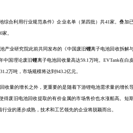
池综合利用行业规范条件》企业名单（第四批）共41家。叠加
0家。
国电池产业研究院此前共同发布的《中国废旧
锂
离子电池回收拆解
1年中国理论废旧
锂
离子电池回收量高达59.1万吨。EVTank在白
1.2万吨，市场规模将达到943.2亿元。
电池回收量的增长之外，更重要的是随着下游锂电池需求量的增长
使得废旧电池回收提取的有价金属的市场售价也水涨船高。短
着行业的逐步成熟，技术和工艺领先的企业将脱颖而出。
快速增长