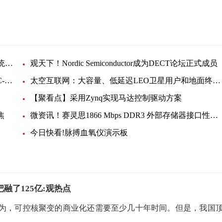
Vishay推出超薄MTC封装三相桥式功率模块,提高系统可靠性，降低生产成本
观天下！Nordic Semiconductor成为DECT论坛正式成员
世界观速讯丨IAR Embedded Workbench 将支持 RISC-V 太空级处理器 NOEL-V
太空互联网：大容量、低延迟LEO卫星用户和地面终端中的RFIC进展
【聚看点】采用Zynq实现马达控制驱动方案
焦
微资讯！赛灵思1866 Mbps DDR3 外部存储器接口性能演示
今日快看!脉搏血氧仪演示板
融了125亿:观热点
为，可控核聚变的商业化还需要至少几十年时间。但是，我国