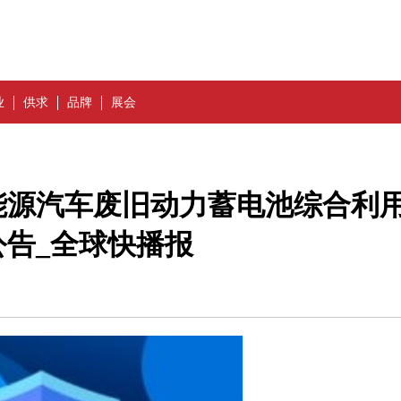
业
供求
品牌
展会
能源汽车废旧动力蓄电池综合利
告_全球快播报