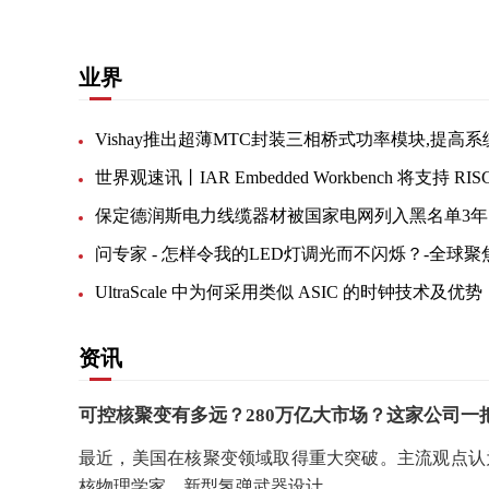
业界
保定德润斯电力线缆器材被国家电网列入黑名单3年
问专家 - 怎样令我的LED灯调光而不闪烁？-全球聚
UltraScale 中为何采用类似 ASIC 的时钟技术及优势
资讯
可控核聚变有多远？280万亿大市场？这家公司一把
最近，美国在核聚变领域取得重大突破。主流观点认
核物理学家、新型氢弹武器设计