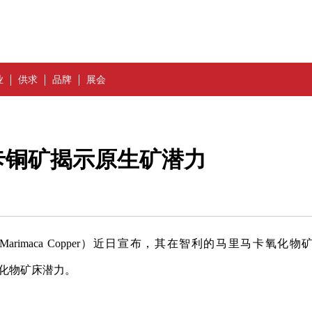
业
供求
品牌
展会
卡铜矿揭示原生矿潜力
Marimaca Copper）近日宣布，其在智利的马里马卡氧化物
原生硫化物矿床潜力。