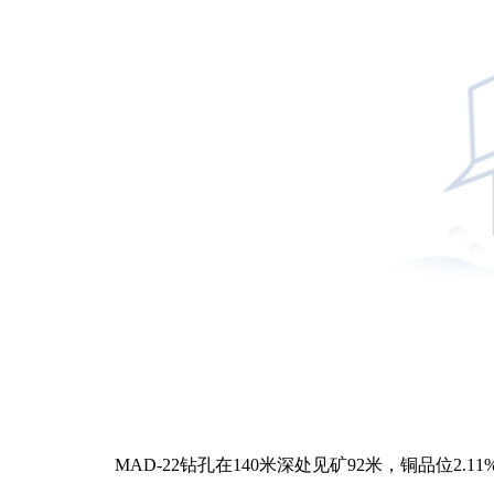
MAD-22钻孔在140米深处见矿92米，铜品位2.1