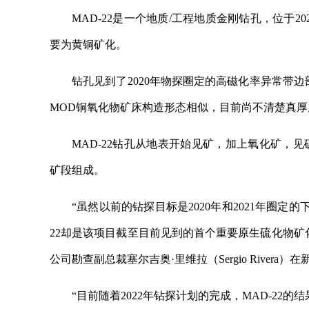
MAD-22是一个地质/工程地质金刚钻孔，位于
要为黄铜矿化。
钻孔见到了2020年物探圈定的高磁化率异常带
MOD铜氧化物矿床构造形态相似，目前尚不清楚真厚
MAD-22钻孔从地表开始见矿，加上氧化矿，见
矿段组成。
“虽然以前的钻探目标是2020年和2021年圈
22却是该项目截至目前见到的首个重要原生硫化物矿
公司勘查副总裁塞尔吉奥·里维拉（Sergio Rivera
“目前随着2022年钻探计划的完成，MAD-22