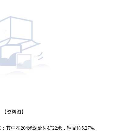
【资料图】
1%；其中在204米深处见矿22米，铜品位5.27%。