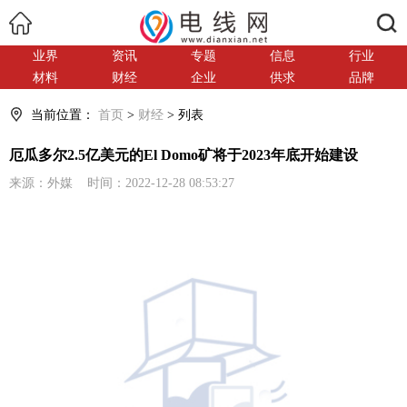
搜索
业界
资讯
专题
信息
行业
材料
财经
企业
供求
品牌
当前位置：
首页
>
财经
> 列表
厄瓜多尔2.5亿美元的El Domo矿将于2023年底开始建设
来源：外媒 时间：2022-12-28 08:53:27