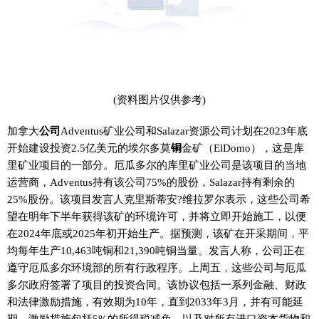
(资料图片仅供参考)
加拿大
公司
Adventus矿业公司和Salazar资源公司计划在2023年底
开始建设投资2.5亿美元的埃尔多莫
铜
金矿（ElDomo），这是库
里矿业项目的一部分。厄瓜多尔的库里矿业公司是该项目的当地
运营商，Adventus持有该公司75%的股份，Salazar持有剩余的
25%股份。该项目发言人克里斯蒂安?维拉罗尔表示，这些公司希
望在明年下半年获得该矿的环境许可，并将立即开始施工，以便
在2024年底或2025年初开始生产。据预测，该矿在开采期间，平
均每年生产10,463吨铜和21,390吨铜当量。发言人称，公司正在
遵守厄瓜多尔环境部的所有行政程序。上周五，这些公司与厄瓜
多尔政府签署了项目的投资合同。该协议包括一系列金融、财政
和法律激励措施，有效期为10年，直到2033年3月，并有可能延
期。激励措施包括5%的所得税减免，以及对所有进口资本货物和