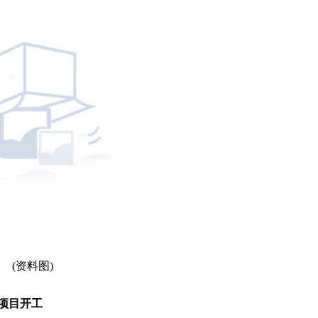
(资料图)
收项目开工