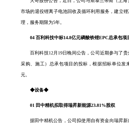
天奇股份公告，近日，公司与斯泰兰蒂斯（上海
市场的退役锂离子电池回收及循环利用服务，建立锂
理，服务期限为5年。
04 百利科技中标14.8亿元磷酸铁锂EPC总承包项
百利科技12月19日晚间公告，公司近期参与了贵
采购、施工）总承包项目的投标，根据招标单位发来
元。
◆设备◆
01 田中精机拟取得瑞昇新能源23.81%股权
据田中精机公告，公司拟使用自有资金向瑞昇新能源