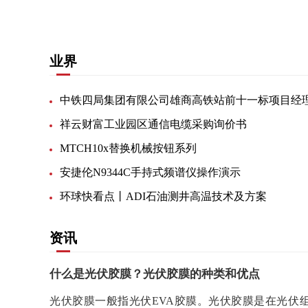
业界
祥云财富工业园区通信电缆采购询价书
MTCH10x替换机械按钮系列
安捷伦N9344C手持式频谱仪操作演示
环球快看点丨ADI石油测井高温技术及方案
资讯
什么是光伏胶膜？光伏胶膜的种类和优点
光伏胶膜一般指光伏EVA胶膜。光伏胶膜是在光伏