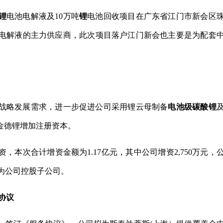
锂
电池电解液及10万吨
锂
电池回收项目在广东省江门市新会区
电解液的主力供应商，此次项目落户江门新会也主要是为配套
战略发展需求，进一步促进公司采用锂云母制备
电池级碳酸锂
金德锂增加注册资本。
本次合计增资金额为1.17亿元，其中公司增资2,750万元，
锂仍为公司控股子公司。
协议