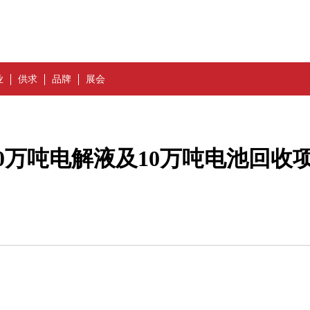
业
供求
品牌
展会
0万吨电解液及10万吨电池回收