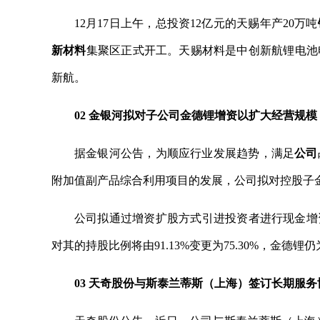
12月17日上午，总投资12亿元的天赐年产20万吨
新材料
集聚区正式开工。天赐材料是中创新航锂电池
新航。
02 金银河拟对子公司金德锂增资以扩大经营规模
据金银河公告，为顺应行业发展趋势，满足
公司
附加值副产品综合利用项目的发展，公司拟对控股子
公司拟通过增资扩股方式引进投资者进行现金增资，
对其的持股比例将由91.13%变更为75.30%，金德
03 天奇股份与斯泰兰蒂斯（上海）签订长期服务