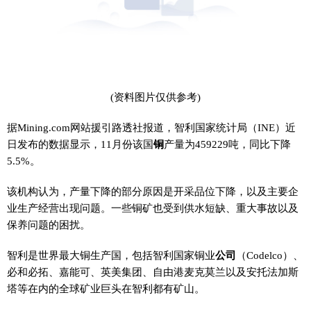
(资料图片仅供参考)
据Mining.com网站援引路透社报道，智利国家统计局（INE）近
日发布的数据显示，11月份该国
铜
产量为459229吨，同比下降
5.5%。
该机构认为，产量下降的部分原因是开采品位下降，以及主要企
业生产经营出现问题。一些铜矿也受到供水短缺、重大事故以及
保养问题的困扰。
智利是世界最大铜生产国，包括智利国家铜业
公司
（Codelco）、
必和必拓、嘉能可、英美集团、自由港麦克莫兰以及安托法加斯
塔等在内的全球矿业巨头在智利都有矿山。