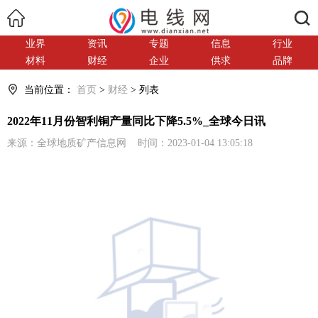
搜索
业界
资讯
专题
信息
行业
材料
财经
企业
供求
品牌
当前位置：
首页
>
财经
> 列表
2022年11月份智利铜产量同比下降5.5%_全球今日讯
来源：全球地质矿产信息网 时间：2023-01-04 13:05:18