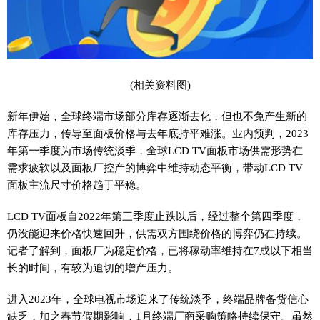
(相关资料图)
新年伊始，全球终端市场部分库存逐渐去化，但也不免产生新的
库存压力，传导至面板价格与去年底持平难涨。业内预判，2023
年第一季度为市场传统淡季，全球LCD TV面板市场供需形势在
需求疲软以及面板厂控产的博弈中维持动态平衡，带动LCD TV
面板主流尺寸价格趋于平稳。
LCD TV面板自2022年第三季度止跌以后，经过整个第四季度，
仍没能迎来价格快速回升，供需双方围绕价格的博弈仍在持续。
记者了解到，面板厂为稳定价格，已将稼动率维持在7成以下相当
长的时间，有较为迫切的增产压力。
进入2023年，全球电视市场迎来了传统淡季，终端品牌备货信心
缺乏，加之春节假期影响，1月终端厂商采购策略持续保守。虽然