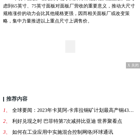
虑到65英寸、75英寸面板对面板厂营收的重要意义，推动大尺寸
规格涨价的动力会比其他规格更强，因而相关面板厂或改变策
略，集中力量推进以上重点尺寸上调售价。
X 关闭
推荐内容
1、
全球要闻：2023年卡莫阿-卡库拉铜矿计划最高产铜43万吨
2、
利好兑现之时 巴菲特第7次减持比亚迪 世界聚看点
3、
如何在工业应用中实施混合控制网络|环球通讯