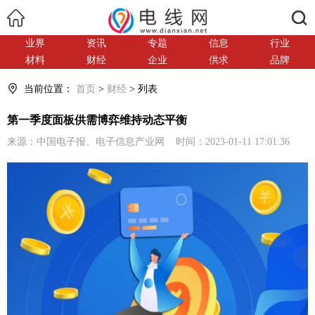
搜索
业界
资讯
专题
信息
行业
材料
财经
企业
供求
品牌
当前位置：
首页
>
财经
> 列表
第一季度面板供需博弈维持动态平衡
来源：中国电子报、电子信息产业网 时间：2023-01-11 17:01:36