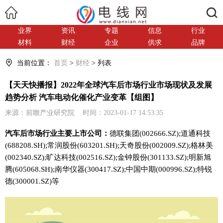
搜索
业界
资讯
专题
信息
行业
材料
财经
企业
供求
品牌
当前位置：
首页
>
财经
> 列表
【天天快播报】2022年全球汽车后市场行业市场现状及发展
趋势分析 汽车电动化催化产业变革【组图】
来源：前瞻产业研究院 时间：2023-01-17 14:53:35
汽车后市场行业主要上市公司：
德联集团(002666.SZ);道通科技
(688208.SH);常润股份(603201.SH);天奇股份(002009.SZ);格林美
(002340.SZ);旷达科技(002516.SZ);金钟股份(301133.SZ);明新旭
腾(605068.SH);南华仪器(300417.SZ);中国中期(000996.SZ);特锐
德(300001.SZ)等