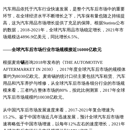
汽车用品依托于汽车行业快速发展，是整个汽车后市场中的重要
环节，在全球经济水平不断增长之下，汽车保有量也随之持续提
高，这为汽车用品市场增长提供了充足的保障。根据Statista公布
的数据，2018-2021年，全球汽车用品市场稳定增长，2021年市
场规模达4896.9亿美元，同比增长6.5%。
——全球汽车后市场行业市场规模接近16000亿欧元
根据麦肯
锡
咨询2018年发布的《THE AUTOMOTIVE
AFTERMARKET IN 2030》，2017年度全球汽车后市场的规模体
量约为8030亿欧元。麦肯锡的统计口径主要包括汽车租赁、汽车
用品和汽车养护与维修，从全球汽车后市场各细分行业的市场规
模来看，三者约占整体市场的80%，按此比例测算，2017年全球
汽车后市场规模约10038亿欧元。
从中国汽车后市场发展速度来看，2017-2021年复合增速为
15.2%。鉴于中国市场近几年迅速发展，预计全球汽车后市场增
速将略低于中国市场增速，以每年12%左右的速度增长，2021年