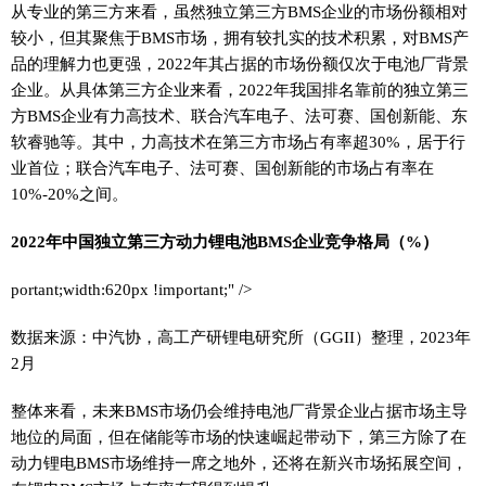
从专业的第三方来看，虽然独立第三方BMS企业的市场份额相对
较小，但其聚焦于BMS市场，拥有较扎实的技术积累，对BMS产
品的理解力也更强，2022年其占据的市场份额仅次于电池厂背景
企业。从具体第三方企业来看，2022年我国排名靠前的独立第三
方BMS企业有力高技术、联合汽车电子、法可赛、国创新能、东
软睿驰等。其中，力高技术在第三方市场占有率超30%，居于行
业首位；联合汽车电子、法可赛、国创新能的市场占有率在
10%-20%之间。
2022年中国独立第三方动力锂电池BMS企业竞争格局（%）
portant;width:620px !important;" />
数据来源：中汽协，高工产研锂电研究所（GGII）整理，2023年
2月
整体来看，未来BMS市场仍会维持电池厂背景企业占据市场主导
地位的局面，但在储能等市场的快速崛起带动下，第三方除了在
动力锂电BMS市场维持一席之地外，还将在新兴市场拓展空间，