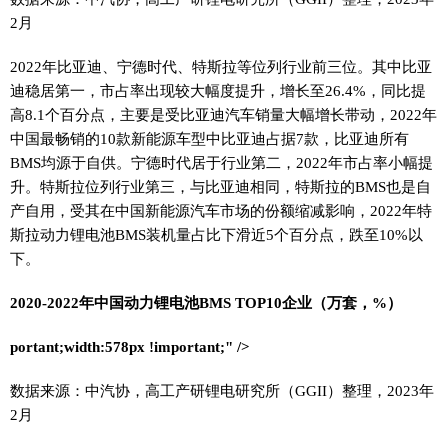
2月
2022年比亚迪、宁德时代、特斯拉等位列行业前三位。其中比亚
迪稳居第一，市占率出现较大幅度提升，增长至26.4%，同比提
高8.1个百分点，主要是受比亚迪汽车销量大幅增长带动，2022年
中国最畅销的10款新能源车型中比亚迪占据7款，比亚迪所有
BMS均源于自供。宁德时代居于行业第二，2022年市占率小幅提
升。特斯拉位列行业第三，与比亚迪相同，特斯拉的BMS也是自
产自用，受其在中国新能源汽车市场的份额缩减影响，2022年特
斯拉动力锂电池BMS装机量占比下滑近5个百分点，跌至10%以
下。
2020-2022年中国动力锂电池BMS TOP10企业（万套，%）
portant;width:578px !important;" />
数据来源：中汽协，高工产研锂电研究所（GGII）整理，2023年
2月